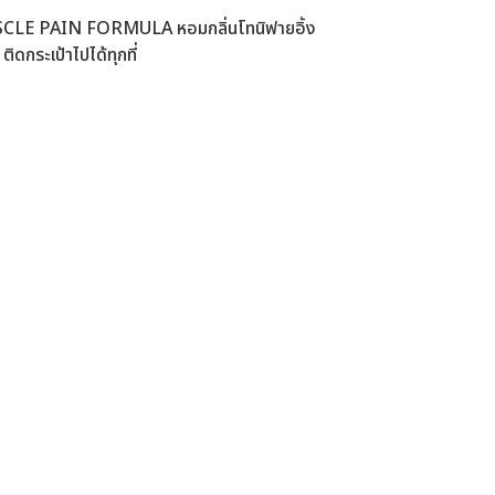
CLE PAIN FORMULA หอมกลิ่นโทนิฟายอิ้ง
ิดกระเป้าไปได้ทุกที่