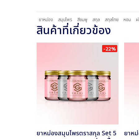
ยาหม่อง
สมุนไพร
สีชมพู
สกุล
สกุลไทย
หอม
ผ
สินค้าที่เกี่ยวข้อง
-22%
ยาหม่องสมุนไพรตราสกุล Set 5
ยาหม่