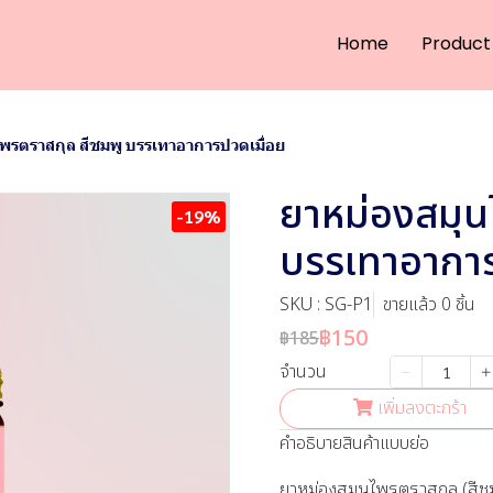
Home
Product
พรตราสกุล สีชมพู บรรเทาอาการปวดเมื่อย
ยาหม่องสมุน
-19%
บรรเทาอาการ
SKU : SG-P1
ขายแล้ว 0 ชิ้น
฿150
฿185
จำนวน
เพิ่มลงตะกร้า
คำอธิบายสินค้าแบบย่อ
ยาหม่องสมุนไพรตราสกุล (สีช