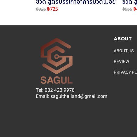
ขวด สูตรบรรเกาอาการปวดเมื่อย
ขวด ส
฿725
฿
฿925
฿555
ABOUT
ABOUT US
REVIEW
PRIVACY P
Tel: 082 423 9978
Email: sagulthailand@gmail.com