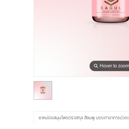
⚲
Hover to zoo
ยาหม่องสมุนไพรตราสกุล สีชมพู บรรเทาอาการปวดเม