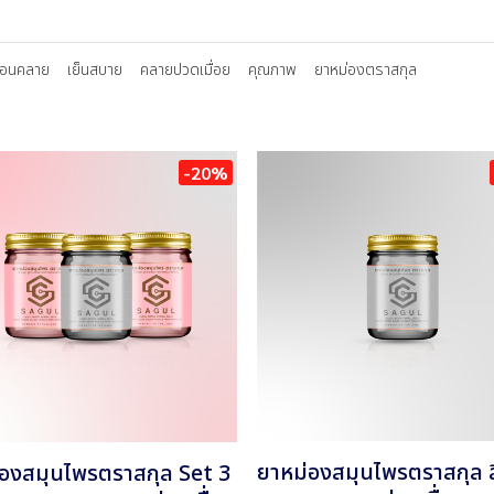
่อนคลาย
เย็นสบาย
คลายปวดเมื่อย
คุณภาพ
ยาหม่องตราสกุล
-20%
ยาหม่องสมุนไพรตราสกุล ส
องสมุนไพรตราสกุล Set 3