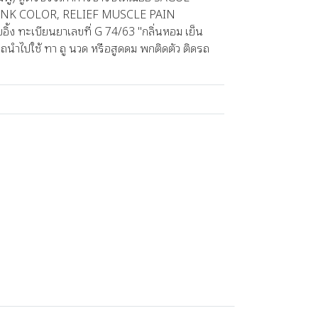
NK COLOR, RELIEF MUSCLE PAIN
ง ทะเบียนยาเลขที่ G 74/63 "กลิ่นหอม เย็น
ถนำไปใช้ ทา ถู นวด หรือสูดดม พกติดตัว ติดรถ