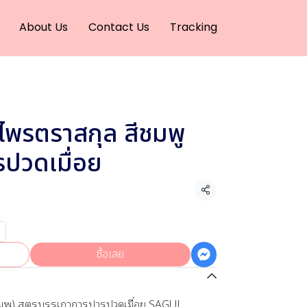
About Us
Contact Us
Tracking
ไพรตราสกุล สีชมพู
ปวดเมื่อย
แชร์
ซื้อเลย
มพู) สูตรบรรเกาการปารปวดเมื่อย SAGUL