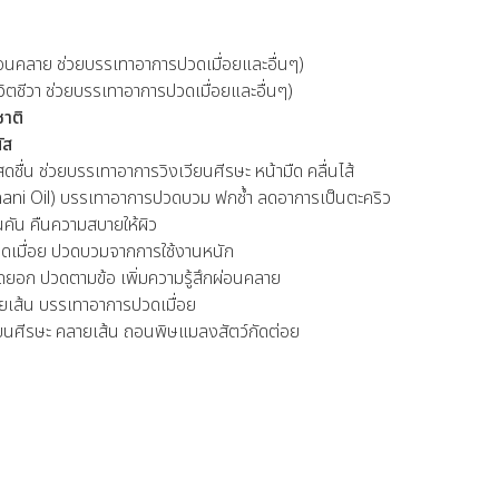
่อนคลาย ช่วยบรรเทาอาการปวดเมื่อยและอื่นๆ)
วิตชีวา ช่วยบรรเทาอาการปวดเมื่อยและอื่นๆ)
าติ
ัส
ชื่น ช่วยบรรเทาอาการวิงเวียนศีรษะ หน้ามืด คลื่นไส้
nani Oil) บรรเทาอาการปวดบวม ฟกช้ำ ลดอาการเป็นตะคริว
นคัน คืนความสบายให้ผิว
วดเมื่อย ปวดบวมจากการใช้งานหนัก
ยอก ปวดตามข้อ เพิ่มความรู้สึกผ่อนคลาย
ายเส้น บรรเทาอาการปวดเมื่อย
วียนศีรษะ คลายเส้น ถอนพิษแมลงสัตว์กัดต่อย