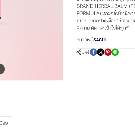
BRAND HERBAL BALM (PI
FORMULA) หอมกลิ่นโทนิฟายอิ้
สบาย คลายปวดเมื่อย" ที่สามาร
ติดกาย ติดกระเป้าไปได้ทุกที่
หมวดหมู่:
SAGUL
แชร์
m
ื่อย